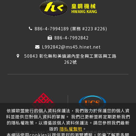
886-4-7994189 (業務 #223 #226)
886-4-7992842
L992842@ms45.hinet.net
50843 彰化縣和美鎮湖內里全興工業區興工路
262號
依據歐盟施行的個人資料保護法，我們致力於保護您的個人資
料並提供您對個人資料的掌握。 我們已更新並將定期更新我們
的隱私權政策，以遵循該個人資料保護法。請您參照我們最新
版的
隱私權聲明
。
Website Design
Copyright 2026 © 皇鋼機械股份有限公司
本網站使用cookies以提供更好的瀏覽體驗。如需了解更多關